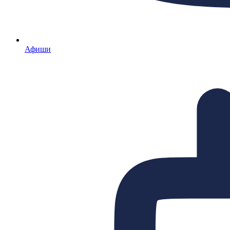
Афиши