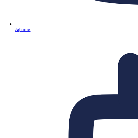
Афиши