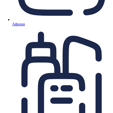
Афиши