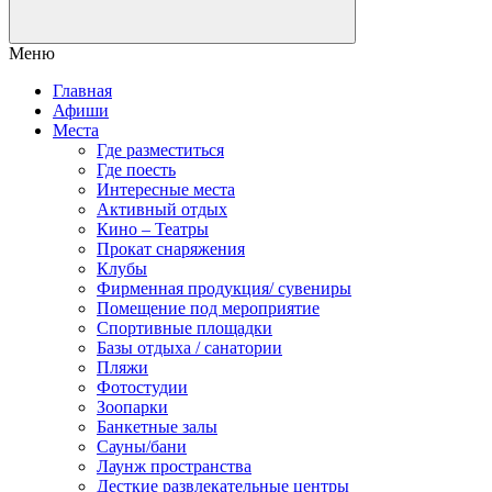
Меню
Главная
Афиши
Места
Где разместиться
Где поесть
Интересные места
Активный отдых
Кино – Театры
Прокат снаряжения
Клубы
Фирменная продукция/ сувениры
Помещение под мероприятие
Спортивные площадки
Базы отдыха / санатории
Пляжи
Фотостудии
Зоопарки
Банкетные залы
Сауны/бани
Лаунж пространства
Десткие развлекательные центры