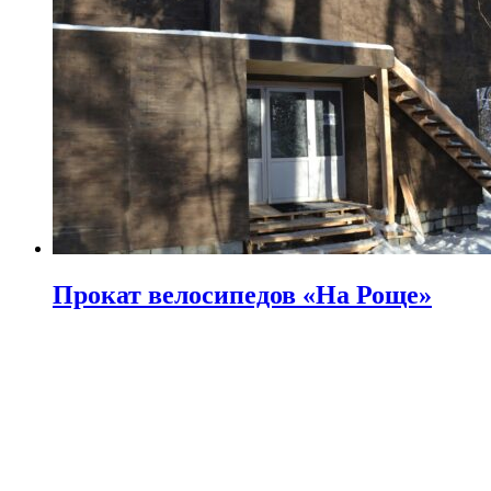
Прокат велосипедов «На Роще»