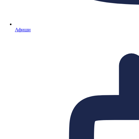
Афиши