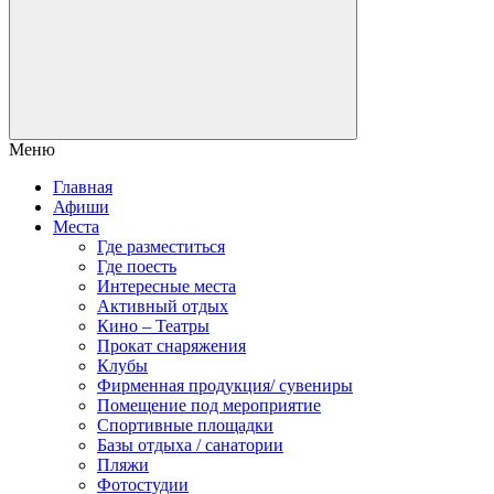
Меню
Главная
Афиши
Места
Где разместиться
Где поесть
Интересные места
Активный отдых
Кино – Театры
Прокат снаряжения
Клубы
Фирменная продукция/ сувениры
Помещение под мероприятие
Спортивные площадки
Базы отдыха / санатории
Пляжи
Фотостудии