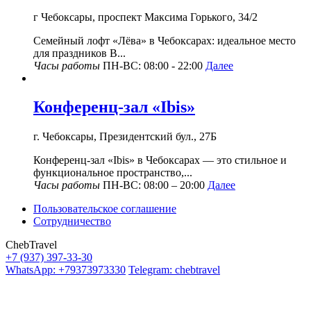
г Чебоксары, проспект Максима Горького, 34/2
Семейный лофт «Лёва» в Чебоксарах: идеальное место
для праздников В...
Часы работы
ПН-ВС: 08:00 - 22:00
Далее
Конференц-зал «Ibis»
г. Чебоксары, Президентский бул., 27Б
Конференц-зал «Ibis» в Чебоксарах — это стильное и
функциональное пространство,...
Часы работы
ПН-ВС: 08:00 – 20:00
Далее
Пользовательское соглашение
Сотрудничество
ChebTravel
+7 (937) 397-33-30
WhatsApp: +79373973330
Telegram: chebtravel