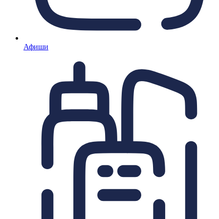
Афиши