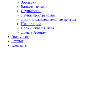
Зоопарки
Банкетные залы
Сауны/бани
Лаунж пространства
Десткие развлекательные центры
Планетарий
Парки, скверы, леса
Дома в Аренду
Экскурсии
Статьи
Контакты