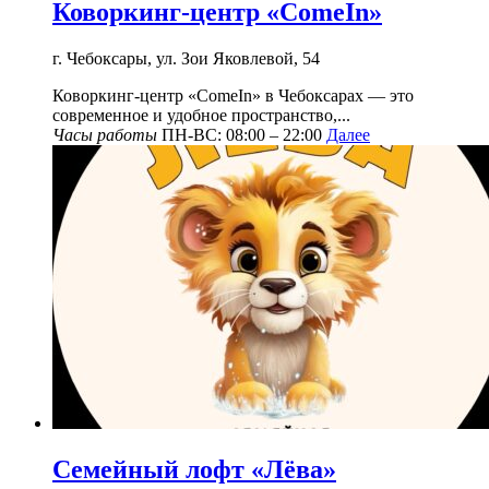
Коворкинг-центр «ComeIn»
г. Чебоксары, ул. Зои Яковлевой, 54
Коворкинг-центр «ComeIn» в Чебоксарах — это
современное и удобное пространство,...
Часы работы
ПН-ВС: 08:00 – 22:00
Далее
Семейный лофт «Лёва»