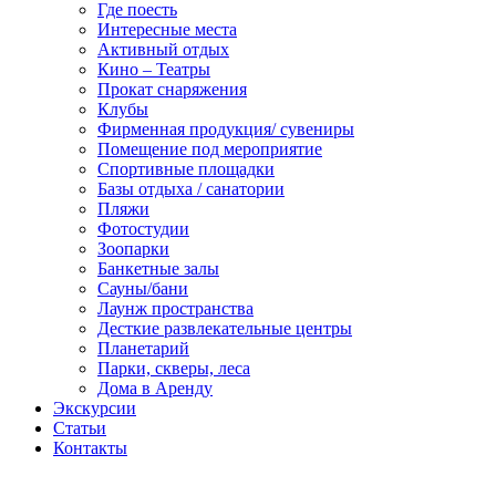
Где поесть
Интересные места
Активный отдых
Кино – Театры
Прокат снаряжения
Клубы
Фирменная продукция/ сувениры
Помещение под мероприятие
Спортивные площадки
Базы отдыха / санатории
Пляжи
Фотостудии
Зоопарки
Банкетные залы
Сауны/бани
Лаунж пространства
Десткие развлекательные центры
Планетарий
Парки, скверы, леса
Дома в Аренду
Экскурсии
Статьи
Контакты