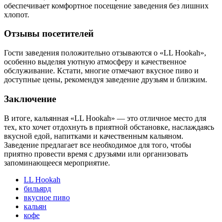
обеспечивает комфортное посещение заведения без лишних
хлопот.
Отзывы посетителей
Гости заведения положительно отзываются о «LL Hookah»,
особенно выделяя уютную атмосферу и качественное
обслуживание. Кстати, многие отмечают вкусное пиво и
доступные цены, рекомендуя заведение друзьям и близким.
Заключение
В итоге, кальянная «LL Hookah» — это отличное место для
тех, кто хочет отдохнуть в приятной обстановке, наслаждаясь
вкусной едой, напитками и качественным кальяном.
Заведение предлагает все необходимое для того, чтобы
приятно провести время с друзьями или организовать
запоминающееся мероприятие.
LL Hookah
бильярд
вкусное пиво
кальян
кофе