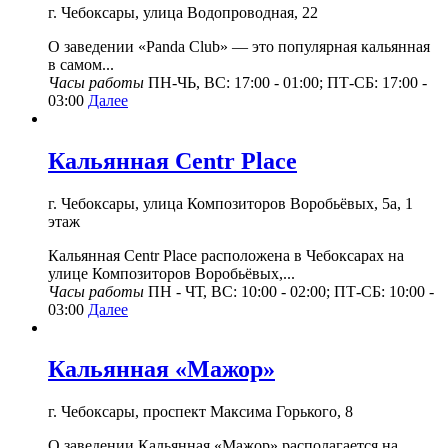
г. Чебоксары, улица Водопроводная, 22
О заведении «Panda Club» — это популярная кальянная
в самом...
Часы работы
ПН-ЧЬ, ВС: 17:00 - 01:00; ПТ-СБ: 17:00 -
03:00
Далее
Кальянная Centr Place
г. Чебоксары, улица Композиторов Воробьёвых, 5а, 1
этаж
Кальянная Centr Place расположена в Чебоксарах на
улице Композиторов Воробьёвых,...
Часы работы
ПН - ЧТ, ВС: 10:00 - 02:00; ПТ-СБ: 10:00 -
03:00
Далее
Кальянная «Мажор»
г. Чебоксары, проспект Максима Горького, 8
О заведении Кальянная «Мажор» располагается на