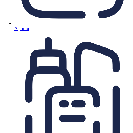
Афиши