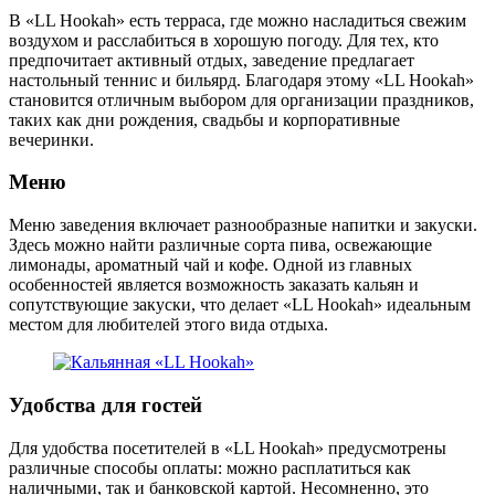
В «LL Hookah» есть терраса, где можно насладиться свежим
воздухом и расслабиться в хорошую погоду. Для тех, кто
предпочитает активный отдых, заведение предлагает
настольный теннис и бильярд. Благодаря этому «LL Hookah»
становится отличным выбором для организации праздников,
таких как дни рождения, свадьбы и корпоративные
вечеринки.
Меню
Меню заведения включает разнообразные напитки и закуски.
Здесь можно найти различные сорта пива, освежающие
лимонады, ароматный чай и кофе. Одной из главных
особенностей является возможность заказать кальян и
сопутствующие закуски, что делает «LL Hookah» идеальным
местом для любителей этого вида отдыха.
Удобства для гостей
Для удобства посетителей в «LL Hookah» предусмотрены
различные способы оплаты: можно расплатиться как
наличными, так и банковской картой. Несомненно, это