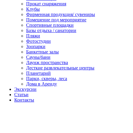
Прокат снаряжения
Клубы
Фирменная продукция/ сувениры
Помещение под мероприятие
Спортивные площадки
Базы отдыха / санатории
Пляжи
Фотостудии
Зоопарки
Банкетные залы
Сауны/бани
Лаунж пространства
Десткие развлекательные центры
Планетарий
Парки, скверы, леса
Дома в Аренду
Экскурсии
Статьи
Контакты