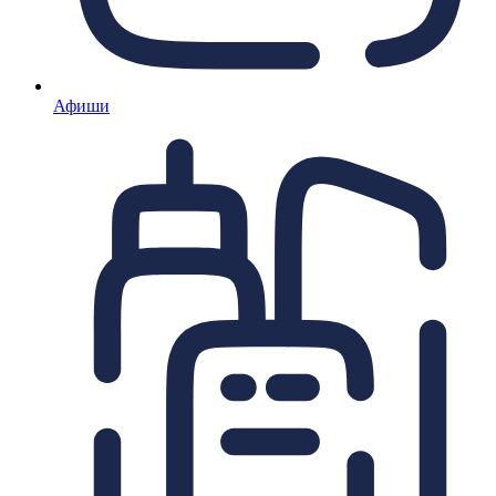
Афиши