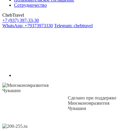
Сотрудничество
ChebTravel
+7 (937) 397-33-30
WhatsApp: +79373973330
Telegram: chebtravel
Сделано при поддержке
Минэкономразвития
Чувашии