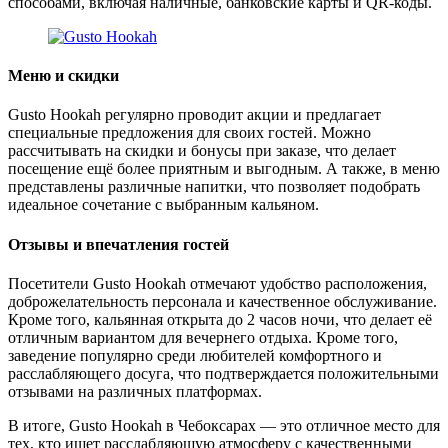
способами, включая наличные, банковские карты и QR-коды​.
Меню и скидки
Gusto Hookah регулярно проводит акции и предлагает
специальные предложения для своих гостей. Можно
рассчитывать на скидки и бонусы при заказе, что делает
посещение ещё более приятным и выгодным. А также, в меню
представлены различные напитки, что позволяет подобрать
идеальное сочетание с выбранным кальяном​.
Отзывы и впечатления гостей
Посетители Gusto Hookah отмечают удобство расположения,
доброжелательность персонала и качественное обслуживание.
Кроме того, кальянная открыта до 2 часов ночи, что делает её
отличным вариантом для вечернего отдыха. Кроме того,
заведение популярно среди любителей комфортного и
расслабляющего досуга, что подтверждается положительными
отзывами на различных платформах​.
В итоге, Gusto Hookah в Чебоксарах — это отличное место для
тех, кто ищет расслабляющую атмосферу с качественными