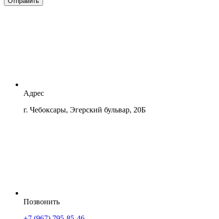
Отправить
Адрес
г. Чебоксары, Эгерский бульвар, 20Б
Позвонить
+7 (967) 795-85-46