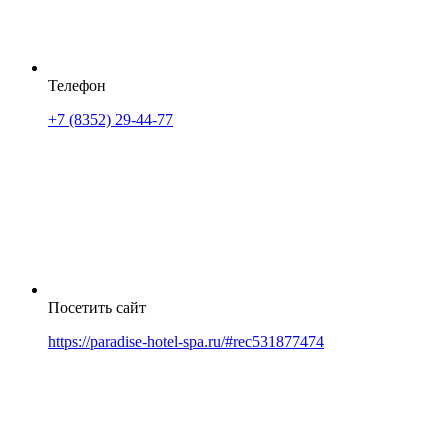
Телефон
+7 (8352) 29-44-77
Посетить сайт
https://paradise-hotel-spa.ru/#rec531877474