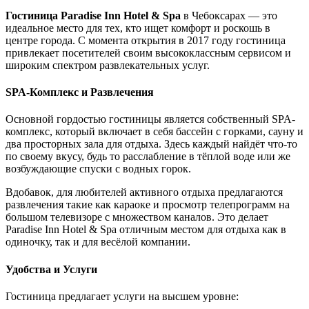
Гостиница Paradise Inn Hotel & Spa
в Чебоксарах — это
идеальное место для тех, кто ищет комфорт и роскошь в
центре города. С момента открытия в 2017 году гостиница
привлекает посетителей своим высококлассным сервисом и
широким спектром развлекательных услуг.
SPA-Комплекс и Развлечения
Основной гордостью гостиницы является собственный SPA-
комплекс, который включает в себя бассейн с горками, сауну и
два просторных зала для отдыха. Здесь каждый найдёт что-то
по своему вкусу, будь то расслабление в тёплой воде или же
возбуждающие спуски с водных горок.
Вдобавок, для любителей активного отдыха предлагаются
развлечения такие как караоке и просмотр телепрограмм на
большом телевизоре с множеством каналов. Это делает
Paradise Inn Hotel & Spa отличным местом для отдыха как в
одиночку, так и для весёлой компании.
Удобства и Услуги
Гостиница предлагает услуги на высшем уровне: