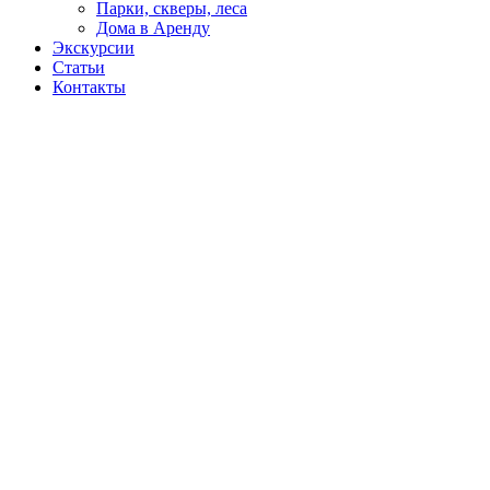
Парки, скверы, леса
Дома в Аренду
Экскурсии
Статьи
Контакты