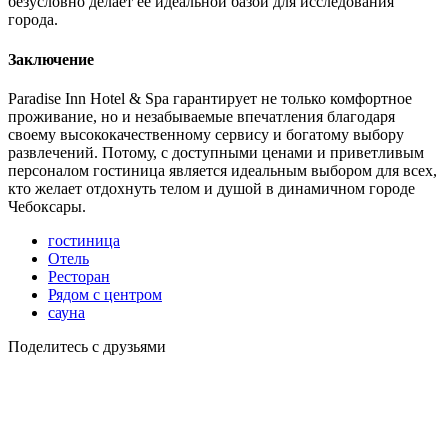
безусловно делает её идеальной базой для исследования
города.
Заключение
Paradise Inn Hotel & Spa гарантирует не только комфортное
проживание, но и незабываемые впечатления благодаря
своему высококачественному сервису и богатому выбору
развлечений. Потому, с доступными ценами и приветливым
персоналом гостиница является идеальным выбором для всех,
кто желает отдохнуть телом и душой в динамичном городе
Чебоксары.
гостиница
Отель
Ресторан
Рядом с центром
сауна
Поделитесь с друзьями