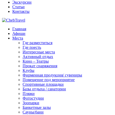
Экскурсии
Статьи
Контакты
Главная
Афиши
Места
Где разместиться
Где поесть
Интересные места
Активный отдых
Кино – Театры
Прокат снаряжения
Клубы
Фирменная продукция/ сувениры
Помещение под мероприятие
Спортивные площадки
Базы отдыха / санатории
Пляжи
Фотостудии
Зоопарки
Банкетные залы
Сауны/бани