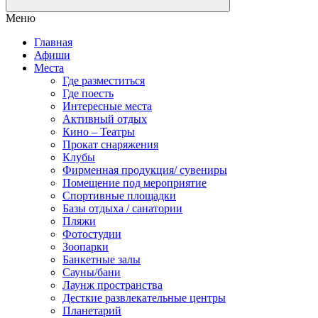
Меню
Главная
Афиши
Места
Где разместиться
Где поесть
Интересные места
Активный отдых
Кино – Театры
Прокат снаряжения
Клубы
Фирменная продукция/ сувениры
Помещение под мероприятие
Спортивные площадки
Базы отдыха / санатории
Пляжи
Фотостудии
Зоопарки
Банкетные залы
Сауны/бани
Лаунж пространства
Десткие развлекательные центры
Планетарий