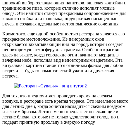
широкий выбор охлаждающих напитков, включая коктейли и
традиционное пиво, которые отлично дополнят мясные
блюда. Эти напитки станут прекрасным сопровождением для
каждого стейка или шашлыка, подчеркивая насыщенные
вкусы и создавая идеальные гастрономические сочетания.
Кроме того, еще одной особенностью ресторана является его
прекрасное местоположение. Из панорамных окон
открывается захватывающий вид на город, который создает
неповторимую атмосферу для трапезы. Особенно красиво
здесь на закате, когда городские огни начинают мерцать в
вечернем небе, дополняя вид неповторимыми цветами. Эта
визуальная картина становится отличным фоном для любой
встречи — будь то романтический ужин или дружеская
встреча.
Для тех, кто предпочитает проводить время на свежем
воздухе, в ресторане есть крытая терраса. Это идеальное место
для летних дней, когда хочется насладиться свежим воздухом
и легким бризом. Летнее меню предлагает освежающие и
легкие блюда, которые не только удовлетворят голод, но и
подарят приятную прохладу в жаркую погоду.