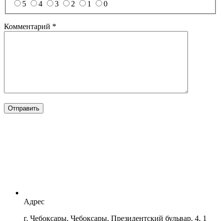
5
4
3
2
1
0
Комментарий
*
Отправить
Адрес
г. Чебоксары, Чебоксары, Президентский бульвар, 4, 1