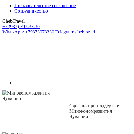
Пользовательское соглашение
Сотрудничество
ChebTravel
+7 (937) 397-33-30
WhatsApp: +79373973330
Telegram: chebtravel
Сделано при поддержке
Минэкономразвития
Чувашии