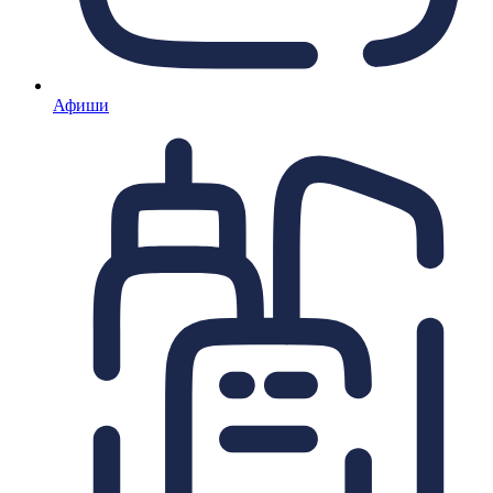
Афиши