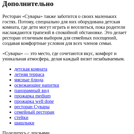
Дополнительно
Ресторан «Сувары» также заботится о своих маленьких
гостях. Потому, специально для них оборудована детская
комната, где дети могут играть и веселиться, пока родители
наслаждаются трапезой в спокойной обстановке. Это делает
ресторан отличным выбором для семейных посещений,
создавая комфортные условия для всех членов семьи.
«Сувары» — это место, где сочетаются вкус, комфорт и
уникальная атмосфера, делая каждый визит незабываемым.
детская комната
летняя терраса
мясные блюда
освежающие напитки
панорамный вид
прожарка medium
прожарка well done
ресторан Сувары
семейный ресторан
стейки
шашлыки
Поделитесь с друзьями