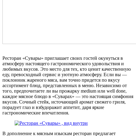
Ресторан «Сувары» приглашает своих гостей окунуться в
атмосферу настоящего гастрономического удовольствия и
любимых вкусов. Это место для тех, кто ценит качественную
еду, превосходный сервис и уютную атмосферу. Если вы —
поклонник жареного мяса, вам точно придется по вкусу
ассортимент блюд, представленных в меню. Независимо от
того, предпочитаете ли вы прожарку medium или well done,
каждое мясное блюдо в «Суварах» — это настоящая симфония
вкусов. Сочный стейк, источающий аромат свежего гриля,
порадует глаз и взбудоражит аппетит, даря яркие
гастрономические впечатления.
В дополнение к мясным изыскам ресторан предлагает