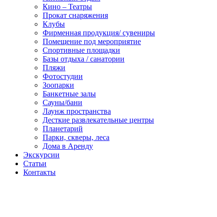
Кино – Театры
Прокат снаряжения
Клубы
Фирменная продукция/ сувениры
Помещение под мероприятие
Спортивные площадки
Базы отдыха / санатории
Пляжи
Фотостудии
Зоопарки
Банкетные залы
Сауны/бани
Лаунж пространства
Десткие развлекательные центры
Планетарий
Парки, скверы, леса
Дома в Аренду
Экскурсии
Статьи
Контакты