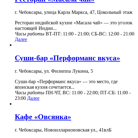
г. Чебоксары, улица Карла Маркса, 47, Цокольный этаж
Ресторан индийской кухни «Масала чай» — это уголок
настоящей Индии...
Часы работы
ВТ-ПТ: 11:00 - 21:00; СБ-ВС: 12:00 - 21:00
Далее
Суши-бар «Перформанс вкуса»
г. Чебоксары, ул. Филиппа Лукина, 5
Суши-бар «Перформанс вкуса» — это место, где
японская кухня сочетается...
Часы работы
ПН-ЧТ, ВС: 11:00 - 22:00; ПТ-СБ: 11:00 -
23:00
Далее
Кафе «Овсянка»
г. Чебоксары, Новоилларионовская ул., 41влБ