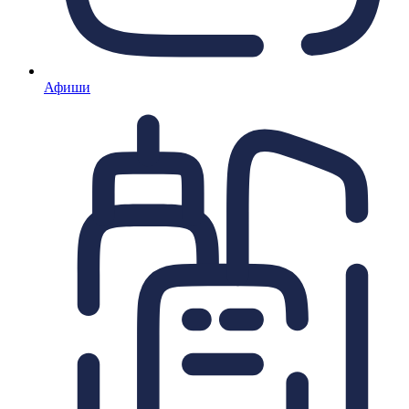
Афиши