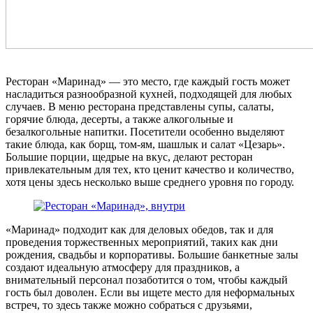
Ресторан «Маринад» — это место, где каждый гость может
насладиться разнообразной кухней, подходящей для любых
случаев. В меню ресторана представлены супы, салаты,
горячие блюда, десерты, а также алкогольные и
безалкогольные напитки. Посетители особенно выделяют
такие блюда, как борщ, том-ям, шашлык и салат «Цезарь».
Большие порции, щедрые на вкус, делают ресторан
привлекательным для тех, кто ценит качество и количество,
хотя цены здесь несколько выше среднего уровня по городу.
«Маринад» подходит как для деловых обедов, так и для
проведения торжественных мероприятий, таких как дни
рождения, свадьбы и корпоративы. Большие банкетные залы
создают идеальную атмосферу для праздников, а
внимательный персонал позаботится о том, чтобы каждый
гость был доволен. Если вы ищете место для неформальных
встреч, то здесь также можно собраться с друзьями,