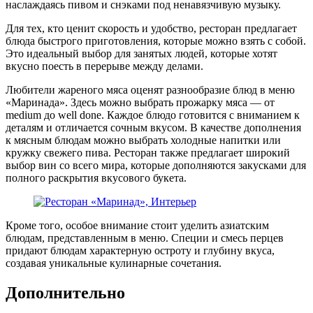
наслаждаясь пивом и снэками под ненавязчивую музыку.
Для тех, кто ценит скорость и удобство, ресторан предлагает
блюда быстрого приготовления, которые можно взять с собой.
Это идеальный выбор для занятых людей, которые хотят
вкусно поесть в перерыве между делами.
Любители жареного мяса оценят разнообразие блюд в меню
«Маринада». Здесь можно выбрать прожарку мяса — от
medium до well done. Каждое блюдо готовится с вниманием к
деталям и отличается сочным вкусом. В качестве дополнения
к мясным блюдам можно выбрать холодные напитки или
кружку свежего пива. Ресторан также предлагает широкий
выбор вин со всего мира, которые дополняются закусками для
полного раскрытия вкусового букета.
Кроме того, особое внимание стоит уделить азиатским
блюдам, представленным в меню. Специи и смесь перцев
придают блюдам характерную остроту и глубину вкуса,
создавая уникальные кулинарные сочетания.
Дополнительно