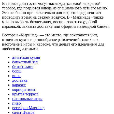
В теплые дни гости могут наслаждаться едой на крытой
террасе, где подаются блюда из специального летнего меню.
Это особенно привлекательно для тех, кто предпочитает
проводить время на свежем воздухе. В «Маринаде» также
можно выбрать бизнес-ланч, воспользоваться удобной
парковкой, заказать доставку или оформить выездной банкет.
Ресторан «Маринад» — это место, где сочетаются уют,
отличная кухня и разнообразие развлечений, таких как
настольные игры и караоке, что делает его идеальным для
любого вида отдыха.
азиатская кухня
банкетный зал
бизнес-ланч
борщ
вина
доставка
караоке
корпоративы
крытая терраса
настольные игры
пиво
ресторан Маринад
салат Цезарь