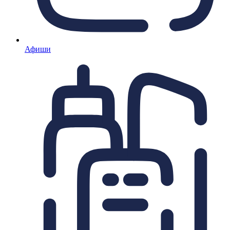
Афиши