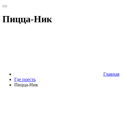
Пицца-Ник
Главная
Где поесть
Пицца-Ник