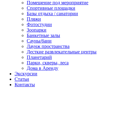
Помещение под мероприятие
Спортивные площадки
Базы отдыха / санатории
Пляжи
Фотостудии
Зоопарки
Банкетные залы
Сауны/бани
Лаунж пространства
Десткие развлекательные центры
Планетарий
Парки, скверы, леса
Дома в Аренду
Экскурсии
Статьи
Контакты