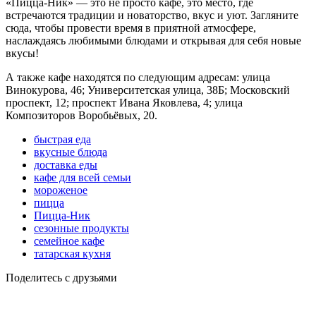
«Пицца-Ник» — это не просто кафе, это место, где
встречаются традиции и новаторство, вкус и уют. Загляните
сюда, чтобы провести время в приятной атмосфере,
наслаждаясь любимыми блюдами и открывая для себя новые
вкусы!
А также кафе находятся по следующим адресам: улица
Винокурова, 46; Университетская улица, 38Б; Московский
проспект, 12; проспект Ивана Яковлева, 4; улица
Композиторов Воробьёвых, 20.
быстрая еда
вкусные блюда
доставка еды
кафе для всей семьи
мороженое
пицца
Пицца-Ник
сезонные продукты
семейное кафе
татарская кухня
Поделитесь с друзьями