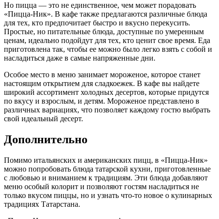
Но пицца — это не единственное, чем может порадовать
«Пицца-Ник». В кафе также предлагаются различные блюда
для тех, кто предпочитает быстро и вкусно перекусить.
Простые, но питательные блюда, доступные по умеренным
ценам, идеально подойдут для тех, кто ценит свое время. Еда
приготовлена так, чтобы ее можно было легко взять с собой и
насладиться даже в самые напряженные дни.
Особое место в меню занимает мороженое, которое станет
настоящим открытием для сладкоежек. В кафе вы найдете
широкий ассортимент холодных десертов, которые придутся
по вкусу и взрослым, и детям. Мороженое представлено в
различных вариациях, что позволяет каждому гостю выбрать
свой идеальный десерт.
Дополнительно
Помимо итальянских и американских пицц, в «Пицца-Ник»
можно попробовать блюда татарской кухни, приготовленные
с любовью и вниманием к традициям. Эти блюда добавляют
меню особый колорит и позволяют гостям насладиться не
только вкусом пиццы, но и узнать что-то новое о кулинарных
традициях Татарстана.