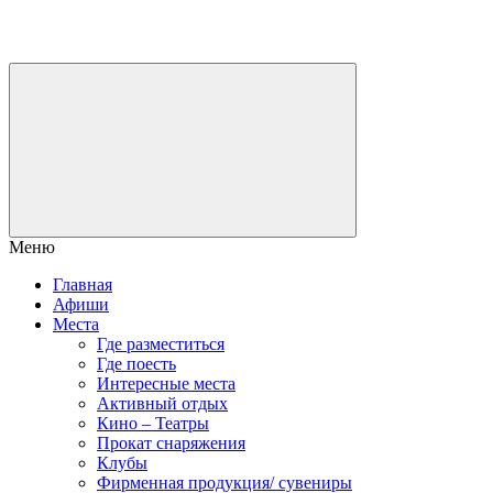
Меню
Главная
Афиши
Места
Где разместиться
Где поесть
Интересные места
Активный отдых
Кино – Театры
Прокат снаряжения
Клубы
Фирменная продукция/ сувениры