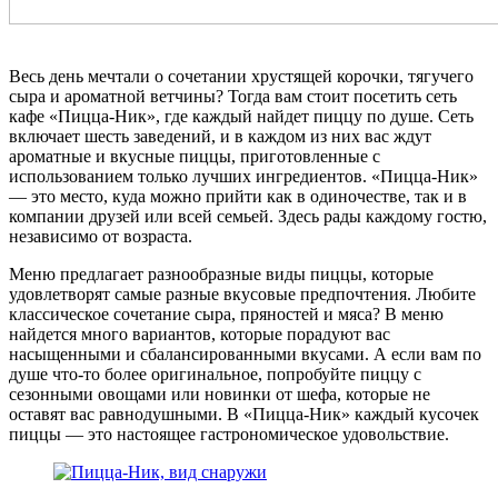
Весь день мечтали о сочетании хрустящей корочки, тягучего
сыра и ароматной ветчины? Тогда вам стоит посетить сеть
кафе «Пицца-Ник», где каждый найдет пиццу по душе. Сеть
включает шесть заведений, и в каждом из них вас ждут
ароматные и вкусные пиццы, приготовленные с
использованием только лучших ингредиентов. «Пицца-Ник»
— это место, куда можно прийти как в одиночестве, так и в
компании друзей или всей семьей. Здесь рады каждому гостю,
независимо от возраста.
Меню предлагает разнообразные виды пиццы, которые
удовлетворят самые разные вкусовые предпочтения. Любите
классическое сочетание сыра, пряностей и мяса? В меню
найдется много вариантов, которые порадуют вас
насыщенными и сбалансированными вкусами. А если вам по
душе что-то более оригинальное, попробуйте пиццу с
сезонными овощами или новинки от шефа, которые не
оставят вас равнодушными. В «Пицца-Ник» каждый кусочек
пиццы — это настоящее гастрономическое удовольствие.