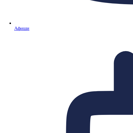
Афиши