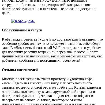
включая кофе и чай навынос. «Дом» часто посещают
сотрудники близлежащих предприятий, которые ценят
быстрое обслуживание и питательные блюда по доступной
цене​.
Обслуживание и услуги
Кафе также предлагает услуги по доставке еды и навынос, что
особенно удобно для тех, кто не может позволить себе обед в
зале. В «Дом» есть бесплатный Wi-Fi, что делает его удобным
для коротких рабочих встреч или перерыва на кофе. Оплата
принимается как наличными, так и банковскими картами, что
добавляет удобства для постоянных посетителей​.
Отзывы посетителей
Многие посетители отмечают простоту и удобство кафе
«Дом». Здесь нет изысканных блюд или эксклюзивного
сервиса, но для столовой это и не требуется. Кстати, клиенты
часто выделяют чистоту в зале, дружелюбный персонал и
быстрое обслуживание, что важно для тех, кто обедает в
перерывах на работе. А также, некоторые отзывы
подчеркивают хорошее соотношение цены и качества еды​.