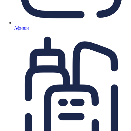
Афиши