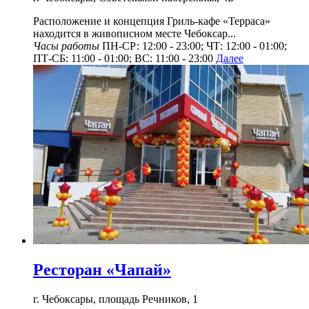
Расположение и концепция Гриль-кафе «Терраса»
находится в живописном месте Чебоксар...
Часы работы
ПН-СР: 12:00 - 23:00; ЧТ: 12:00 - 01:00;
ПТ-СБ: 11:00 - 01:00; ВС: 11:00 - 23:00
Далее
Ресторан «Чапай»
г. Чебоксары, площадь Речников, 1