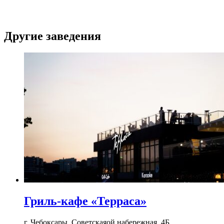
Другие заведения
Гриль-кафе «Терраса»
г. Чебоксары, Советскаяой набережная, 4Б