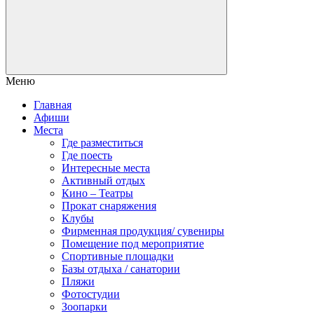
Меню
Главная
Афиши
Места
Где разместиться
Где поесть
Интересные места
Активный отдых
Кино – Театры
Прокат снаряжения
Клубы
Фирменная продукция/ сувениры
Помещение под мероприятие
Спортивные площадки
Базы отдыха / санатории
Пляжи
Фотостудии
Зоопарки