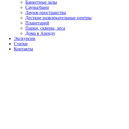
Банкетные залы
Сауны/бани
Лаунж пространства
Десткие развлекательные центры
Планетарий
Парки, скверы, леса
Дома в Аренду
Экскурсии
Статьи
Контакты