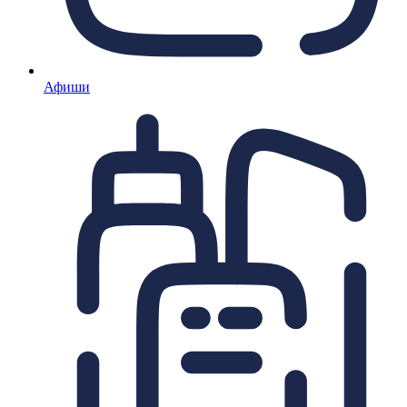
Афиши