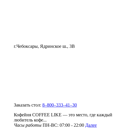
г.Чебоксары, Ядринское ш., 3В
Заказать стол:
8‒800‒333‒41‒30
Кофейня COFFEE LIKE — это место, где каждый
любитель кофе...
Часы работы
ПН-ВС: 07:00 - 22:00
Далее