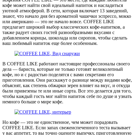
кофе может найти свой идеальный напиток и насладиться
уютной атмосферой. В сети, которая включает 13 заведений,
знают, что начало дня без ароматной чашечки эспрессо, мокко
или американо — это не начало вовсе. COFFEE LIKE
предлагает широкий выбор классических кофе-напитков, а
также радует своих гостей разнообразными вкусами с
добавлением корицы, шоколада или сиропов, чтобы сделать
ваш любимый напиток еще более особенным.
В COFFEE LIKE работают настоящие профессионалы своего
дела — бариста, которые не только готовят великолепный
кофе, но и с радостью поделятся с вами секретами его
приготовления. Они расскажут о разнице между видами кофе,
объяснят, как степень обжарки зерен влияет на вкус, и откуда
были привезены те или иные сорта. Все это делается для того,
чтобы каждый гость мог найти напиток себе по душе и узнать
немного больше о мире кофе.
Но кофе — это не единственное, чем может порадовать
COFFEE LIKE. Если запах свежеиспеченного теста вызывает
у вас аппетит, то вы точно оцените выпечку, приготовленную