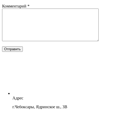
Комментарий
*
Отправить
Адрес
г.Чебоксары, Ядринское ш., 3В