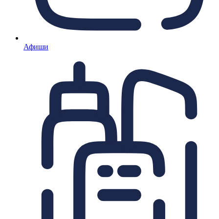
Афиши