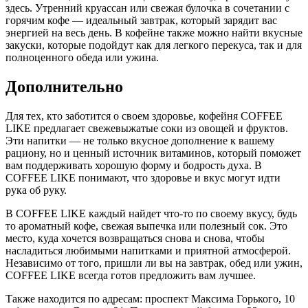
здесь. Утренний круассан или свежая булочка в сочетании с
горячим кофе — идеальный завтрак, который зарядит вас
энергией на весь день. В кофейне также можно найти вкусные
закуски, которые подойдут как для легкого перекуса, так и для
полноценного обеда или ужина.
Дополнительно
Для тех, кто заботится о своем здоровье, кофейня COFFEE
LIKE предлагает свежевыжатые соки из овощей и фруктов.
Эти напитки — не только вкусное дополнение к вашему
рациону, но и ценный источник витаминов, который поможет
вам поддерживать хорошую форму и бодрость духа. В
COFFEE LIKE понимают, что здоровье и вкус могут идти
рука об руку.
В COFFEE LIKE каждый найдет что-то по своему вкусу, будь
то ароматный кофе, свежая выпечка или полезный сок. Это
место, куда хочется возвращаться снова и снова, чтобы
насладиться любимыми напитками и приятной атмосферой.
Независимо от того, пришли ли вы на завтрак, обед или ужин,
COFFEE LIKE всегда готов предложить вам лучшее.
Также находится по адресам: проспект Максима Горького, 10