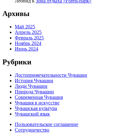
Леонид
к
Зона отдыха «Forest-парк»
Архивы
Май 2025
Апрель 2025
Февраль 2025
Ноябрь 2024
Июнь 2024
Рубрики
Достопримечательности Чувашии
История Чувашии
Люди Чувашии
Природа Чувашии
Современная Чувашия
Чувашия в искусстве
Чувашская культура
Чувашский язык
Пользовательское соглашение
Сотрудничество