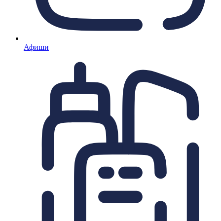
Афиши