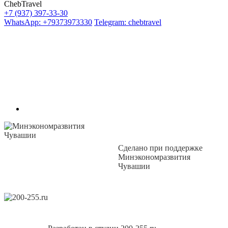
ChebTravel
+7 (937) 397-33-30
WhatsApp: +79373973330
Telegram: chebtravel
Сделано при поддержке
Минэкономразвития
Чувашии