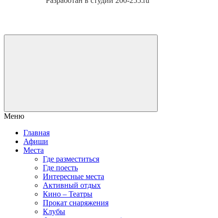
Разработан в студии 200-255.ru
Меню
Главная
Афиши
Места
Где разместиться
Где поесть
Интересные места
Активный отдых
Кино – Театры
Прокат снаряжения
Клубы