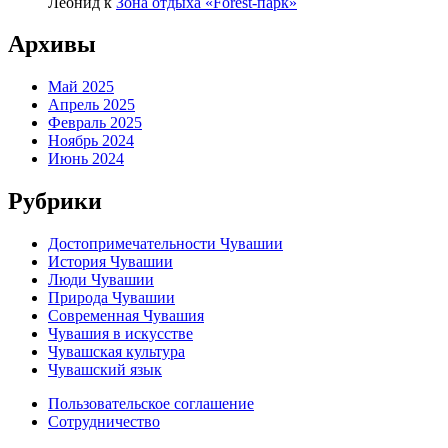
Леонид
к
Зона отдыха «Forest-парк»
Архивы
Май 2025
Апрель 2025
Февраль 2025
Ноябрь 2024
Июнь 2024
Рубрики
Достопримечательности Чувашии
История Чувашии
Люди Чувашии
Природа Чувашии
Современная Чувашия
Чувашия в искусстве
Чувашская культура
Чувашский язык
Пользовательское соглашение
Сотрудничество