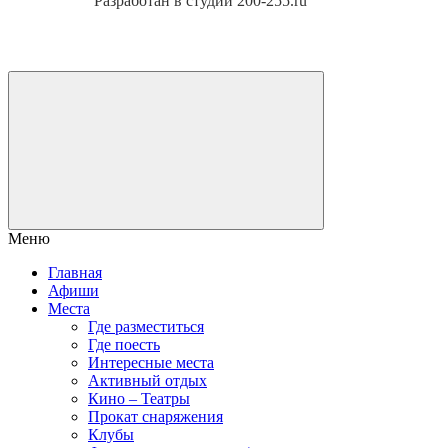
Разработан в студии 200-255.ru
Меню
Главная
Афиши
Места
Где разместиться
Где поесть
Интересные места
Активный отдых
Кино – Театры
Прокат снаряжения
Клубы