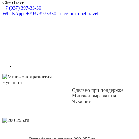
ChebTravel
+7 (937) 397-33-30
WhatsApp: +79373973330
Telegram: chebtravel
Сделано при поддержке
Минэкономразвития
Чувашии