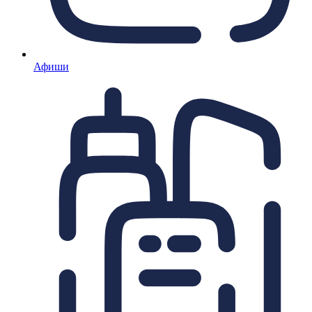
Афиши