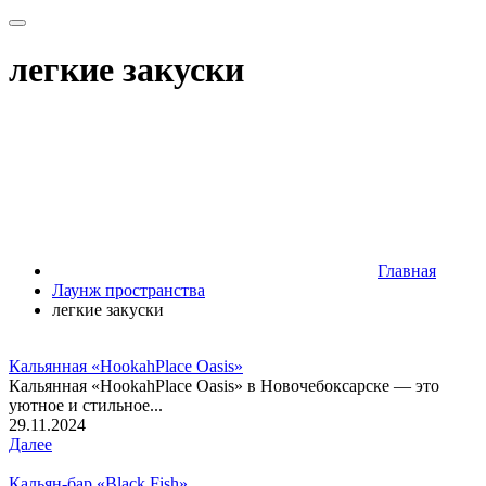
легкие закуски
Главная
Лаунж пространства
легкие закуски
Кальянная «HookahPlace Oasis»
Кальянная «HookahPlace Oasis» в Новочебоксарске — это
уютное и стильное...
29.11.2024
Далее
Кальян-бар «Black Fish»