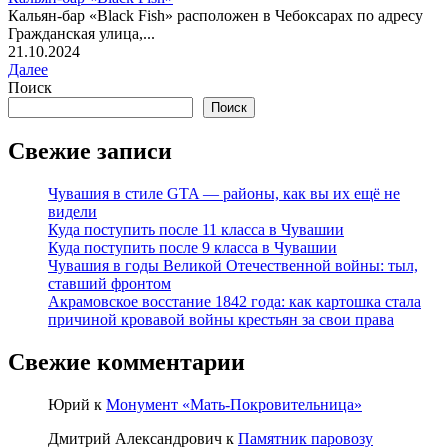
Кальян-бар «Black Fish» расположен в Чебоксарах по адресу
Гражданская улица,...
21.10.2024
Далее
Поиск
Поиск
Свежие записи
Чувашия в стиле GTA — районы, как вы их ещё не
видели
Куда поступить после 11 класса в Чувашии
Куда поступить после 9 класса в Чувашии
Чувашия в годы Великой Отечественной войны: тыл,
ставший фронтом
Акрамовское восстание 1842 года: как картошка стала
причиной кровавой войны крестьян за свои права
Свежие комментарии
Юрий
к
Монумент «Мать-Покровительница»
Дмитрий Александрович
к
Памятник паровозу