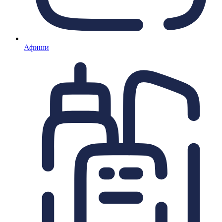
Афиши