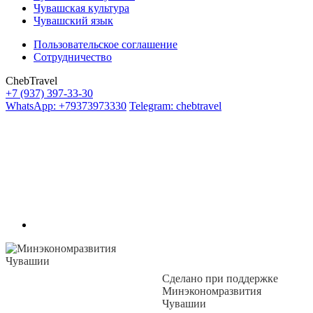
Чувашская культура
Чувашский язык
Пользовательское соглашение
Сотрудничество
ChebTravel
+7 (937) 397-33-30
WhatsApp: +79373973330
Telegram: chebtravel
Сделано при поддержке
Минэкономразвития
Чувашии