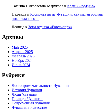
Татьяна Николаевна Безрукова
к
Кафе «Фортуна»
Надежда
к
Космонавты из Чувашии: как малая родина
покоряла космос
Леонид
к
Зона отдыха «Forest-парк»
Архивы
Май 2025
Апрель 2025
Февраль 2025
Ноябрь 2024
Июнь 2024
Рубрики
Достопримечательности Чувашии
История Чувашии
Люди Чувашии
Природа Чувашии
Современная Чувашия
Чувашия в искусстве