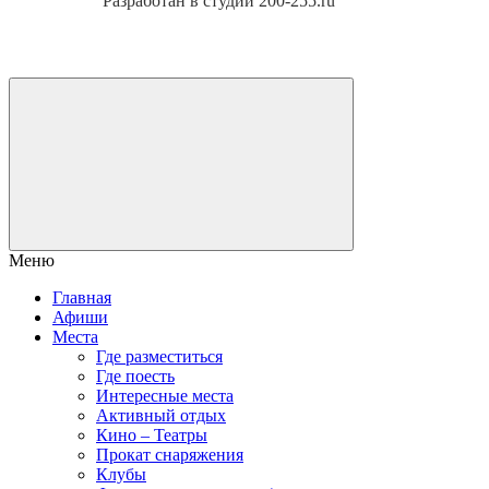
Разработан в студии 200-255.ru
Меню
Главная
Афиши
Места
Где разместиться
Где поесть
Интересные места
Активный отдых
Кино – Театры
Прокат снаряжения
Клубы