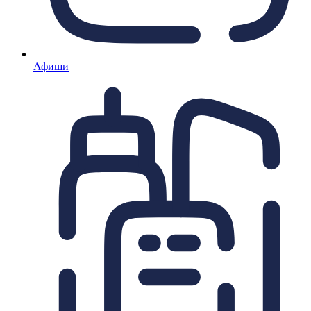
Афиши