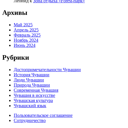
Леонид
к
Зона отдыха «Forest-парк»
Архивы
Май 2025
Апрель 2025
Февраль 2025
Ноябрь 2024
Июнь 2024
Рубрики
Достопримечательности Чувашии
История Чувашии
Люди Чувашии
Природа Чувашии
Современная Чувашия
Чувашия в искусстве
Чувашская культура
Чувашский язык
Пользовательское соглашение
Сотрудничество