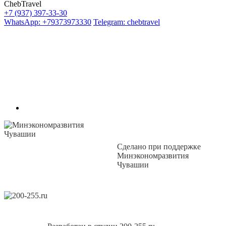
ChebTravel
+7 (937) 397-33-30
WhatsApp: +79373973330
Telegram: chebtravel
Сделано при поддержке
Минэкономразвития
Чувашии