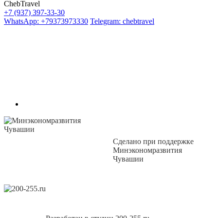
ChebTravel
+7 (937) 397-33-30
WhatsApp: +79373973330
Telegram: chebtravel
Сделано при поддержке
Минэкономразвития
Чувашии