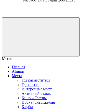
Разработан в студии 200-255.ru
Меню
Главная
Афиши
Места
Где разместиться
Где поесть
Интересные места
Активный отдых
Кино – Театры
Прокат снаряжения
Клубы