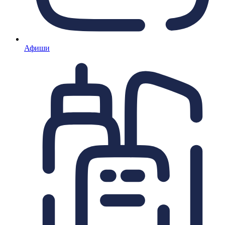
Афиши