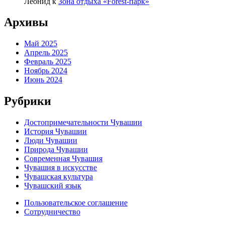
Леонид
к
Зона отдыха «Forest-парк»
Архивы
Май 2025
Апрель 2025
Февраль 2025
Ноябрь 2024
Июнь 2024
Рубрики
Достопримечательности Чувашии
История Чувашии
Люди Чувашии
Природа Чувашии
Современная Чувашия
Чувашия в искусстве
Чувашская культура
Чувашский язык
Пользовательское соглашение
Сотрудничество