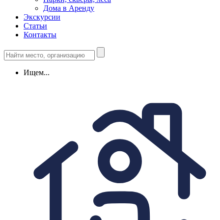
Дома в Аренду
Экскурсии
Статьи
Контакты
Ищем...