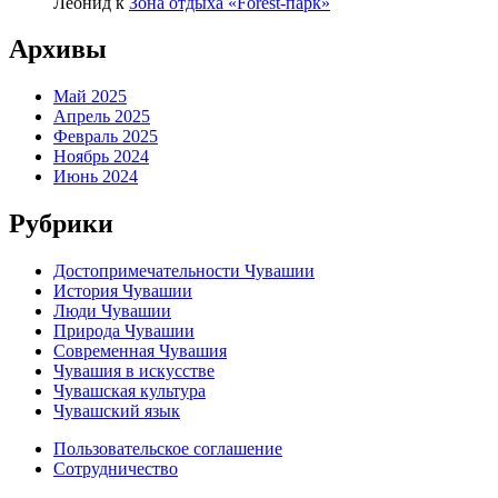
Леонид
к
Зона отдыха «Forest-парк»
Архивы
Май 2025
Апрель 2025
Февраль 2025
Ноябрь 2024
Июнь 2024
Рубрики
Достопримечательности Чувашии
История Чувашии
Люди Чувашии
Природа Чувашии
Современная Чувашия
Чувашия в искусстве
Чувашская культура
Чувашский язык
Пользовательское соглашение
Сотрудничество