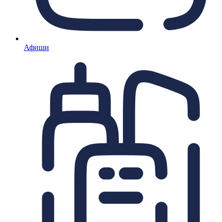
Афиши