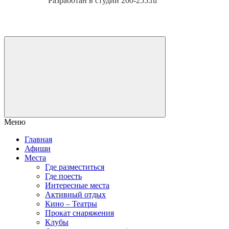
Разработан в студии 200-255.ru
Меню
Главная
Афиши
Места
Где разместиться
Где поесть
Интересные места
Активный отдых
Кино – Театры
Прокат снаряжения
Клубы