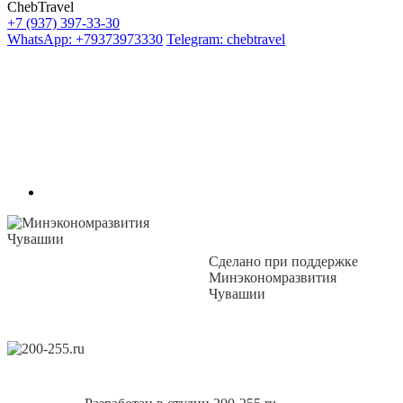
ChebTravel
+7 (937) 397-33-30
WhatsApp: +79373973330
Telegram: chebtravel
Сделано при поддержке
Минэкономразвития
Чувашии