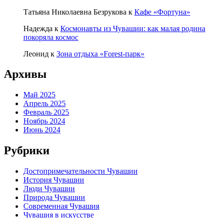
Татьяна Николаевна Безрукова
к
Кафе «Фортуна»
Надежда
к
Космонавты из Чувашии: как малая родина
покоряла космос
Леонид
к
Зона отдыха «Forest-парк»
Архивы
Май 2025
Апрель 2025
Февраль 2025
Ноябрь 2024
Июнь 2024
Рубрики
Достопримечательности Чувашии
История Чувашии
Люди Чувашии
Природа Чувашии
Современная Чувашия
Чувашия в искусстве