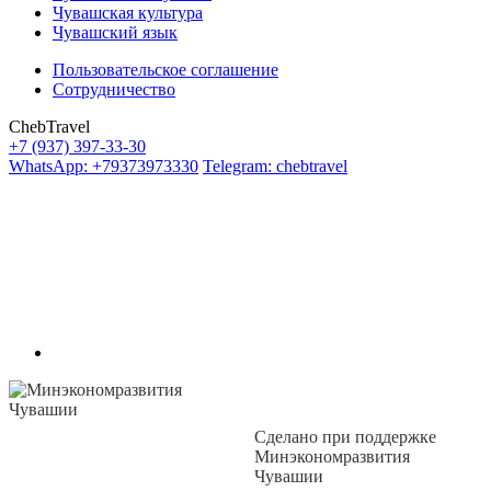
Чувашская культура
Чувашский язык
Пользовательское соглашение
Сотрудничество
ChebTravel
+7 (937) 397-33-30
WhatsApp: +79373973330
Telegram: chebtravel
Сделано при поддержке
Минэкономразвития
Чувашии