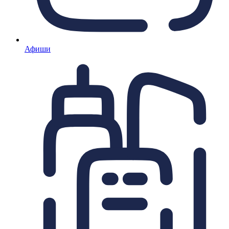
Афиши