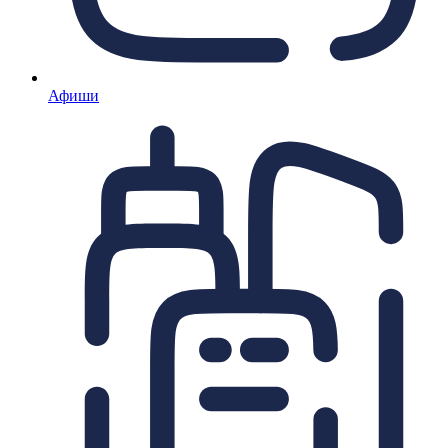
Афиши