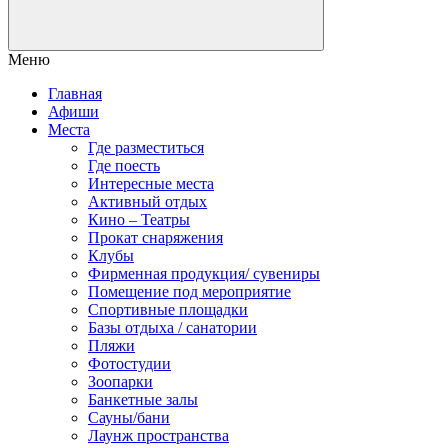
Меню
Главная
Афиши
Места
Где разместиться
Где поесть
Интересные места
Активный отдых
Кино – Театры
Прокат снаряжения
Клубы
Фирменная продукция/ сувениры
Помещение под мероприятие
Спортивные площадки
Базы отдыха / санатории
Пляжи
Фотостудии
Зоопарки
Банкетные залы
Сауны/бани
Лаунж пространства