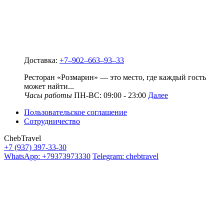
Доставка:
+7‒902‒663‒93‒33
Ресторан «Розмарин» — это место, где каждый гость
может найти...
Часы работы
ПН-ВС: 09:00 - 23:00
Далее
Пользовательское соглашение
Сотрудничество
ChebTravel
+7 (937) 397-33-30
WhatsApp: +79373973330
Telegram: chebtravel