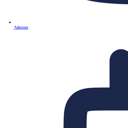
Афиши