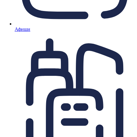
Афиши