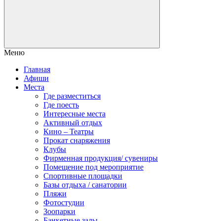
Меню
Главная
Афиши
Места
Где разместиться
Где поесть
Интересные места
Активный отдых
Кино – Театры
Прокат снаряжения
Клубы
Фирменная продукция/ сувениры
Помещение под мероприятие
Спортивные площадки
Базы отдыха / санатории
Пляжи
Фотостудии
Зоопарки
Банкетные залы