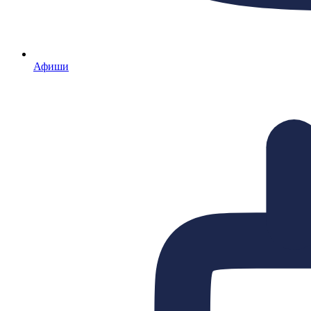
Афиши