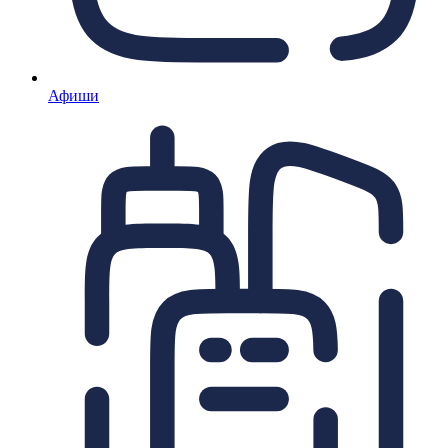
Афиши