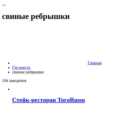
свиные ребрышки
Главная
Где поесть
свиные ребрышки
194 заведения
Стейк-ресторан ToroRusso