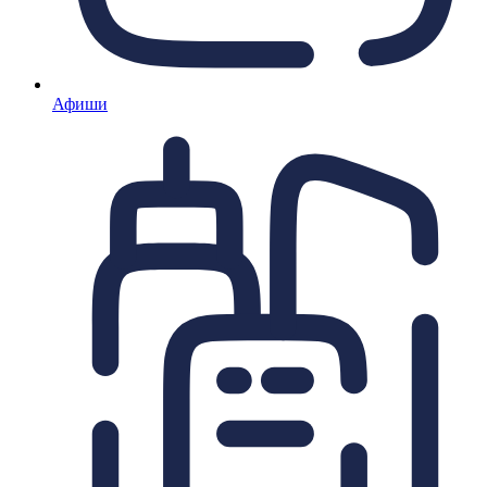
Афиши