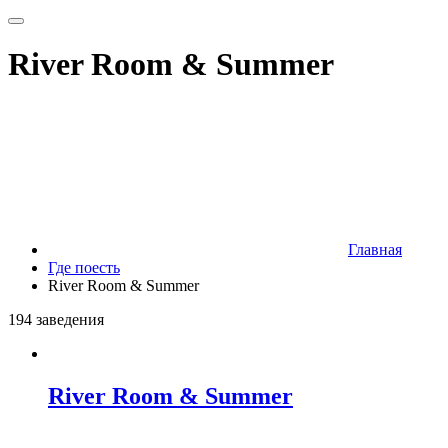
River Room & Summer
Главная
Где поесть
River Room & Summer
194 заведения
River Room & Summer