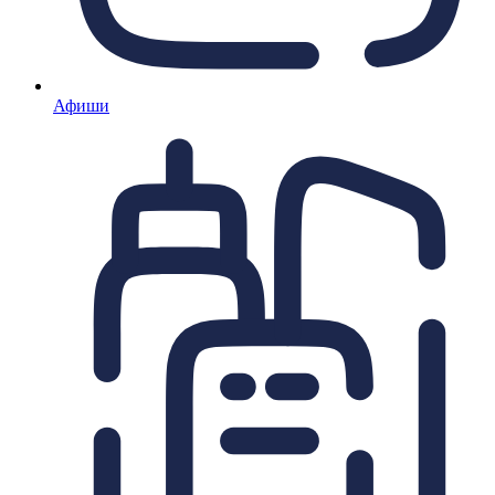
Афиши