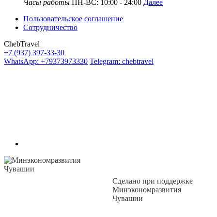
Часы работы
ПН-ВС: 10:00 - 24:00
Далее
Пользовательское соглашение
Сотрудничество
ChebTravel
+7 (937) 397-33-30
WhatsApp: +79373973330
Telegram: chebtravel
Сделано при поддержке
Минэкономразвития
Чувашии