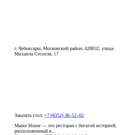
г. Чебоксары, Московский район, 428032, улица
Михаила Сеспеля, 17
Заказать стол:
+7 (8352) 38‒52‒02
Manor House — это ресторан с богатой историей,
расположенный в...