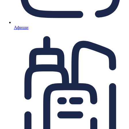
Афиши