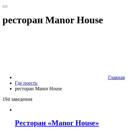
ресторан Manor House
Главная
Где поесть
ресторан Manor House
194 заведения
Ресторан «Manor House»