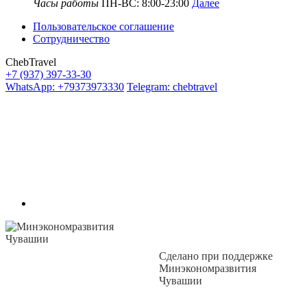
Часы работы
ПН-ВС: 8:00-23:00
Далее
Пользовательское соглашение
Сотрудничество
ChebTravel
+7 (937) 397-33-30
WhatsApp: +79373973330
Telegram: chebtravel
Сделано при поддержке
Минэкономразвития
Чувашии