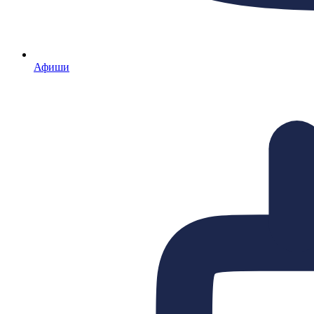
Афиши