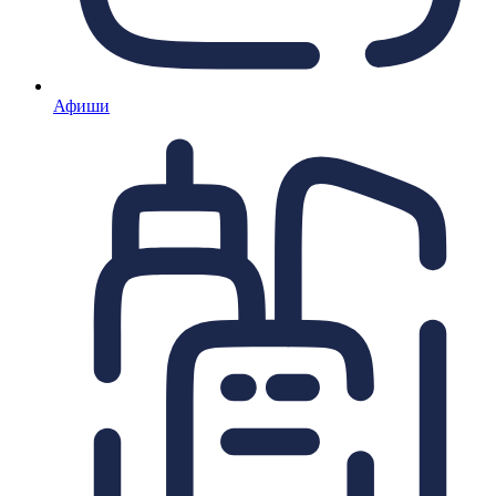
Афиши