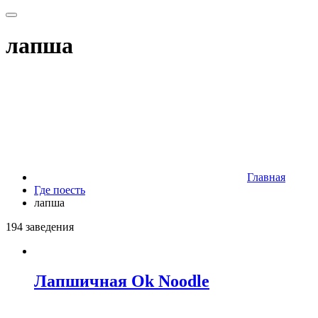
лапша
Главная
Где поесть
лапша
194 заведения
Лапшичная Ok Noodle