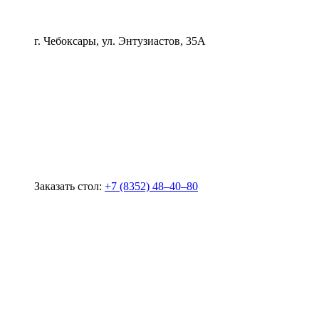
г. Чебоксары, ул. Энтузиастов, 35А
Заказать стол:
+7 (8352) 48‒40‒80