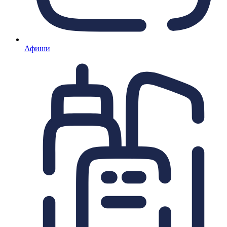
Афиши