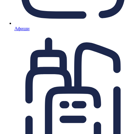
Афиши