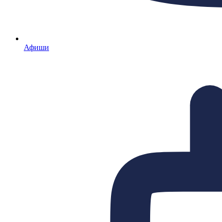
Афиши