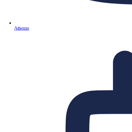
Афиши