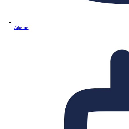
Афиши