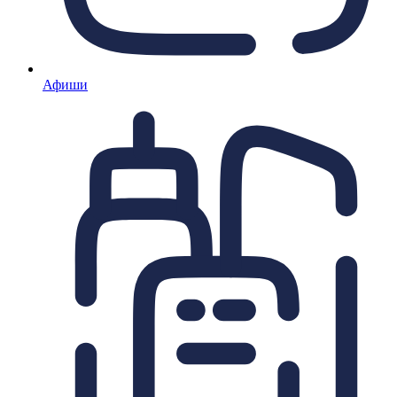
Афиши