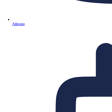
Афиши