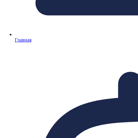
Главная