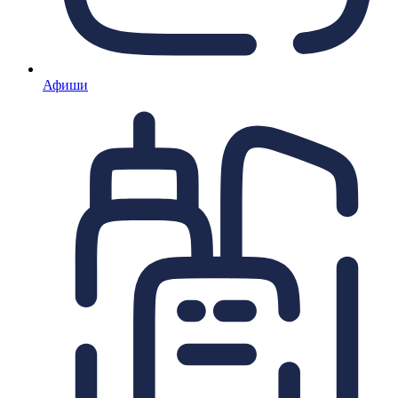
Афиши