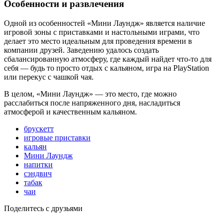
Особенности и развлечения
Одной из особенностей «Мини Лаундж» является наличие
игровой зоны с приставками и настольными играми, что
делает это место идеальным для проведения времени в
компании друзей. Заведению удалось создать
сбалансированную атмосферу, где каждый найдет что-то для
себя — будь то просто отдых с кальяном, игра на PlayStation
или перекус с чашкой чая​.
В целом, «Мини Лаундж» — это место, где можно
расслабиться после напряженного дня, насладиться
атмосферой и качественным кальяном.
брускетт
игровые приставки
кальян
Мини Лаундж
напитки
сэндвич
табак
чаи
Поделитесь с друзьями