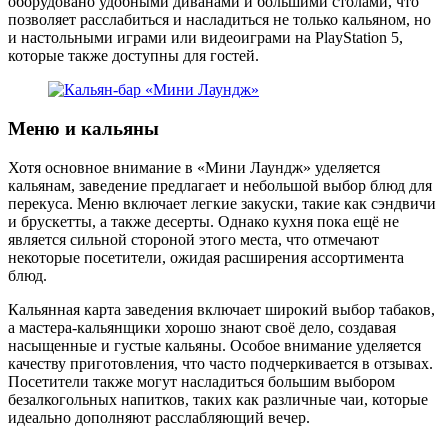
оборудовано удобными диванами и большими столами, что
позволяет расслабиться и насладиться не только кальяном, но
и настольными играми или видеоиграми на PlayStation 5,
которые также доступны для гостей​.
Меню и кальяны
Хотя основное внимание в «Мини Лаундж» уделяется
кальянам, заведение предлагает и небольшой выбор блюд для
перекуса. Меню включает легкие закуски, такие как сэндвичи
и брускетты, а также десерты. Однако кухня пока ещё не
является сильной стороной этого места, что отмечают
некоторые посетители, ожидая расширения ассортимента
блюд​.
Кальянная карта заведения включает широкий выбор табаков,
а мастера-кальянщики хорошо знают своё дело, создавая
насыщенные и густые кальяны. Особое внимание уделяется
качеству приготовления, что часто подчеркивается в отзывах.
Посетители также могут насладиться большим выбором
безалкогольных напитков, таких как различные чаи, которые
идеально дополняют расслабляющий вечер​.