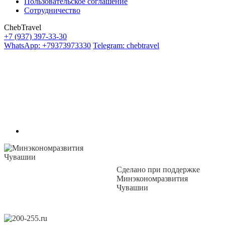
Пользовательское соглашение
Сотрудничество
ChebTravel
+7 (937) 397-33-30
WhatsApp: +79373973330
Telegram: chebtravel
Сделано при поддержке
Минэкономразвития
Чувашии