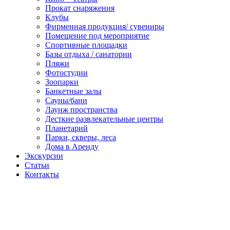
Прокат снаряжения
Клубы
Фирменная продукция/ сувениры
Помещение под мероприятие
Спортивные площадки
Базы отдыха / санатории
Пляжи
Фотостудии
Зоопарки
Банкетные залы
Сауны/бани
Лаунж пространства
Десткие развлекательные центры
Планетарий
Парки, скверы, леса
Дома в Аренду
Экскурсии
Статьи
Контакты