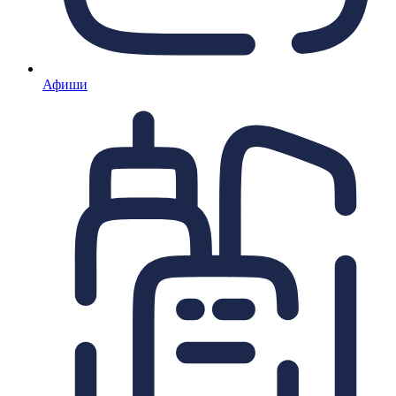
Афиши