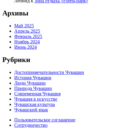
Леонид
к
Зона отдыха «Forest-парк»
Архивы
Май 2025
Апрель 2025
Февраль 2025
Ноябрь 2024
Июнь 2024
Рубрики
Достопримечательности Чувашии
История Чувашии
Люди Чувашии
Природа Чувашии
Современная Чувашия
Чувашия в искусстве
Чувашская культура
Чувашский язык
Пользовательское соглашение
Сотрудничество