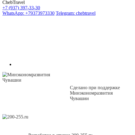
ChebTravel
+7 (937) 397-33-30
WhatsApp: +79373973330
Telegram: chebtravel
Сделано при поддержке
Минэкономразвития
Чувашии