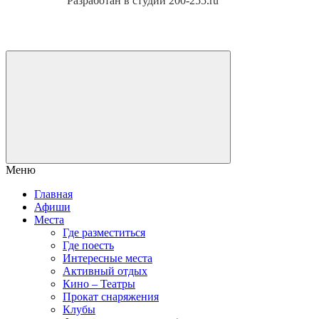
Разработан в студии 200-255.ru
Меню
Главная
Афиши
Места
Где разместиться
Где поесть
Интересные места
Активный отдых
Кино – Театры
Прокат снаряжения
Клубы