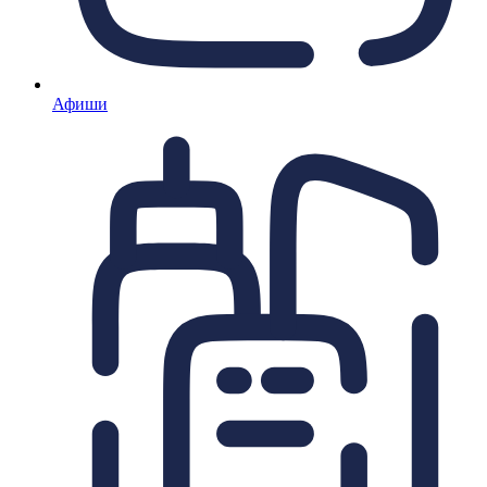
Афиши