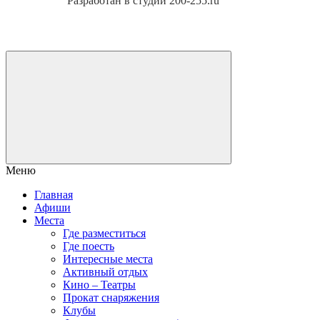
Разработан в студии 200-255.ru
Меню
Главная
Афиши
Места
Где разместиться
Где поесть
Интересные места
Активный отдых
Кино – Театры
Прокат снаряжения
Клубы