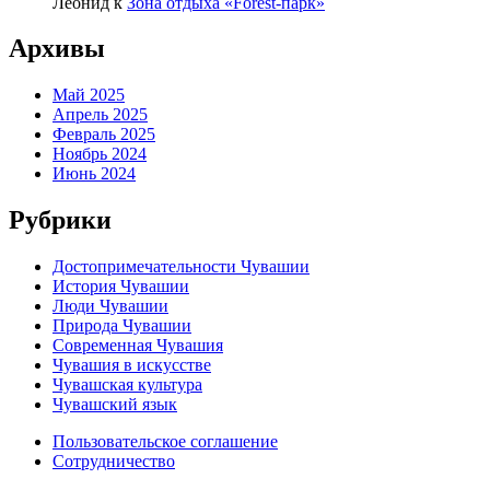
Леонид
к
Зона отдыха «Forest-парк»
Архивы
Май 2025
Апрель 2025
Февраль 2025
Ноябрь 2024
Июнь 2024
Рубрики
Достопримечательности Чувашии
История Чувашии
Люди Чувашии
Природа Чувашии
Современная Чувашия
Чувашия в искусстве
Чувашская культура
Чувашский язык
Пользовательское соглашение
Сотрудничество