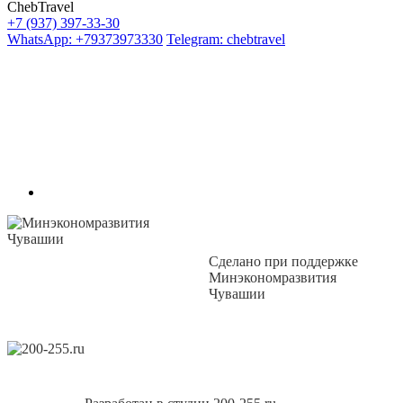
ChebTravel
+7 (937) 397-33-30
WhatsApp: +79373973330
Telegram: chebtravel
Сделано при поддержке
Минэкономразвития
Чувашии