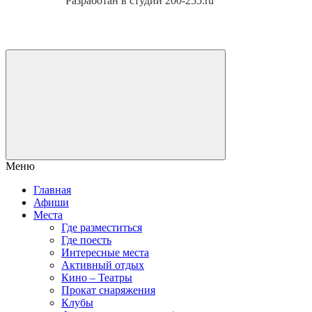
Разработан в студии 200-255.ru
Меню
Главная
Афиши
Места
Где разместиться
Где поесть
Интересные места
Активный отдых
Кино – Театры
Прокат снаряжения
Клубы