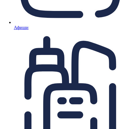
Афиши