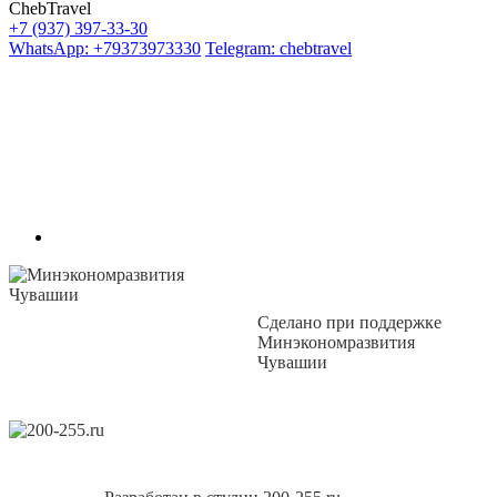
ChebTravel
+7 (937) 397-33-30
WhatsApp: +79373973330
Telegram: chebtravel
Сделано при поддержке
Минэкономразвития
Чувашии