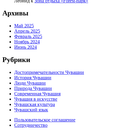
Леонид
к
Зона отдыха «Forest-парк»
Архивы
Май 2025
Апрель 2025
Февраль 2025
Ноябрь 2024
Июнь 2024
Рубрики
Достопримечательности Чувашии
История Чувашии
Люди Чувашии
Природа Чувашии
Современная Чувашия
Чувашия в искусстве
Чувашская культура
Чувашский язык
Пользовательское соглашение
Сотрудничество