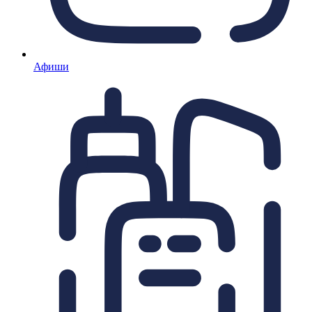
Афиши