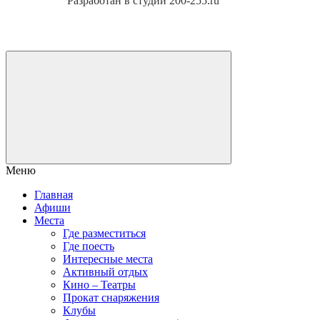
Разработан в студии 200-255.ru
Меню
Главная
Афиши
Места
Где разместиться
Где поесть
Интересные места
Активный отдых
Кино – Театры
Прокат снаряжения
Клубы