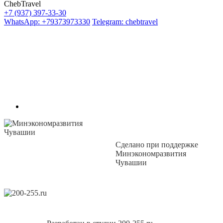
ChebTravel
+7 (937) 397-33-30
WhatsApp: +79373973330
Telegram: chebtravel
Сделано при поддержке
Минэкономразвития
Чувашии