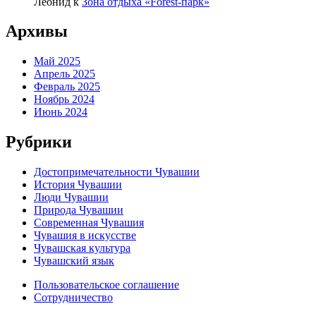
Леонид
к
Зона отдыха «Forest-парк»
Архивы
Май 2025
Апрель 2025
Февраль 2025
Ноябрь 2024
Июнь 2024
Рубрики
Достопримечательности Чувашии
История Чувашии
Люди Чувашии
Природа Чувашии
Современная Чувашия
Чувашия в искусстве
Чувашская культура
Чувашский язык
Пользовательское соглашение
Сотрудничество