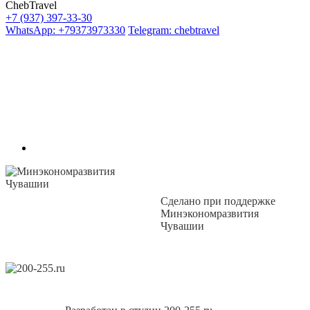
ChebTravel
+7 (937) 397-33-30
WhatsApp: +79373973330
Telegram: chebtravel
Сделано при поддержке
Минэкономразвития
Чувашии