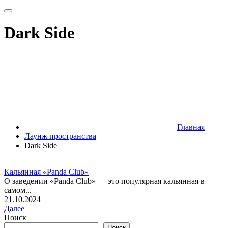
Dark Side
Главная
Лаунж пространства
Dark Side
Кальянная «Panda Club»
О заведении «Panda Club» — это популярная кальянная в
самом...
21.10.2024
Далее
Поиск
Поиск