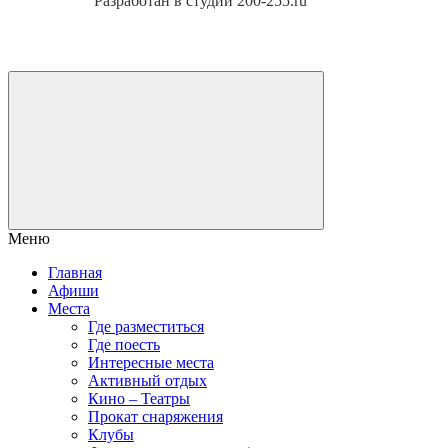
Разработан в студии 200-255.ru
Меню
Главная
Афиши
Места
Где разместиться
Где поесть
Интересные места
Активный отдых
Кино – Театры
Прокат снаряжения
Клубы