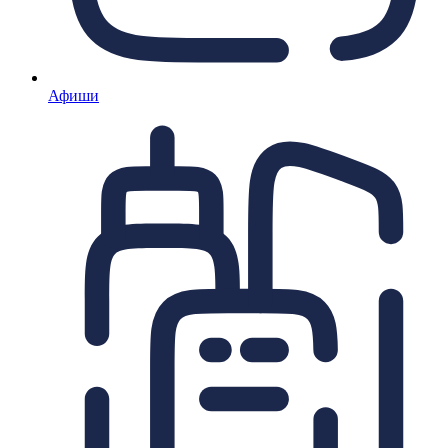
Афиши