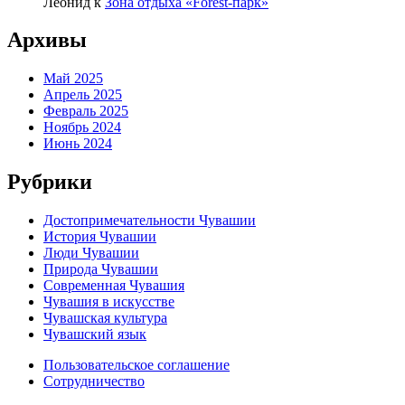
Леонид
к
Зона отдыха «Forest-парк»
Архивы
Май 2025
Апрель 2025
Февраль 2025
Ноябрь 2024
Июнь 2024
Рубрики
Достопримечательности Чувашии
История Чувашии
Люди Чувашии
Природа Чувашии
Современная Чувашия
Чувашия в искусстве
Чувашская культура
Чувашский язык
Пользовательское соглашение
Сотрудничество