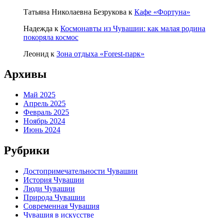
Татьяна Николаевна Безрукова
к
Кафе «Фортуна»
Надежда
к
Космонавты из Чувашии: как малая родина
покоряла космос
Леонид
к
Зона отдыха «Forest-парк»
Архивы
Май 2025
Апрель 2025
Февраль 2025
Ноябрь 2024
Июнь 2024
Рубрики
Достопримечательности Чувашии
История Чувашии
Люди Чувашии
Природа Чувашии
Современная Чувашия
Чувашия в искусстве