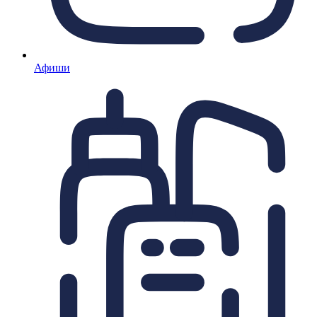
Афиши