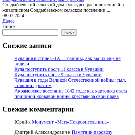
Солдыбаевский сельский дом культуры, расположенный в
живописном Солдыбаевском сельском поселении,...
08.07.2024
Далее
Поиск
Поиск
Свежие записи
Чувашия в стиле GTA — районы, как вы их ещё не
видели
Куда поступить после 11 класса в Чувашии
Куда поступить после 9 класса в Чувашии
Чувашия в годы Великой Отечественной войны: тыл,
ставший фронтом
Акрамовское восстание 1842 года: как картошка стала
причиной кровавой войны крестьян за свои права
Свежие комментарии
Юрий
к
Монумент «Мать-Покровительница»
Дмитрий Александрович
к
Памятник паровозу