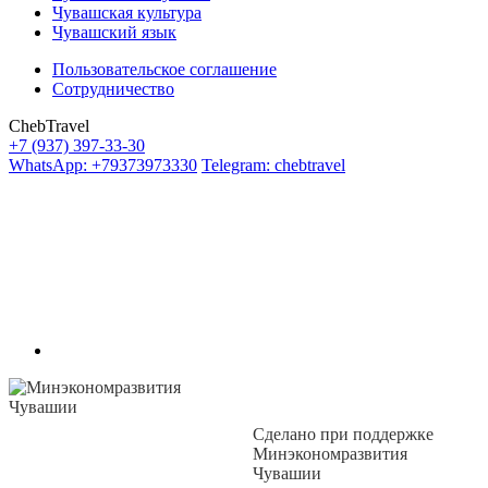
Чувашская культура
Чувашский язык
Пользовательское соглашение
Сотрудничество
ChebTravel
+7 (937) 397-33-30
WhatsApp: +79373973330
Telegram: chebtravel
Сделано при поддержке
Минэкономразвития
Чувашии