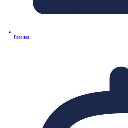
Главная