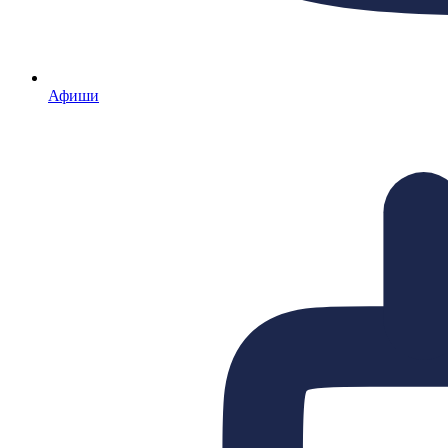
Афиши