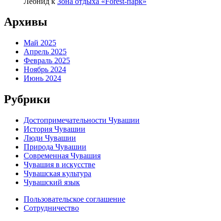
Леонид
к
Зона отдыха «Forest-парк»
Архивы
Май 2025
Апрель 2025
Февраль 2025
Ноябрь 2024
Июнь 2024
Рубрики
Достопримечательности Чувашии
История Чувашии
Люди Чувашии
Природа Чувашии
Современная Чувашия
Чувашия в искусстве
Чувашская культура
Чувашский язык
Пользовательское соглашение
Сотрудничество