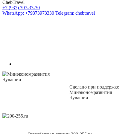
ChebTravel
+7 (937) 397-33-30
WhatsApp: +79373973330
Telegram: chebtravel
Сделано при поддержке
Минэкономразвития
Чувашии