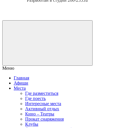
Разработан в студии 200-255.ru
Меню
Главная
Афиши
Места
Где разместиться
Где поесть
Интересные места
Активный отдых
Кино – Театры
Прокат снаряжения
Клубы