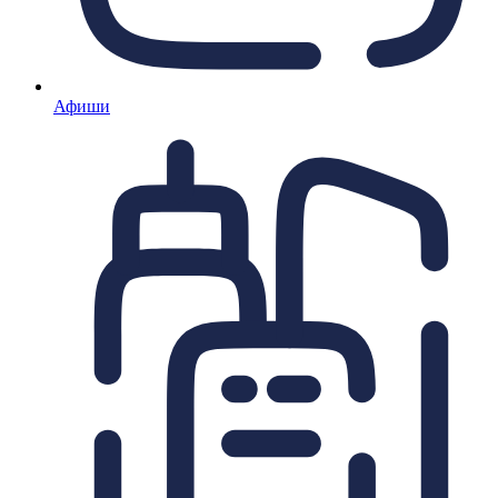
Афиши