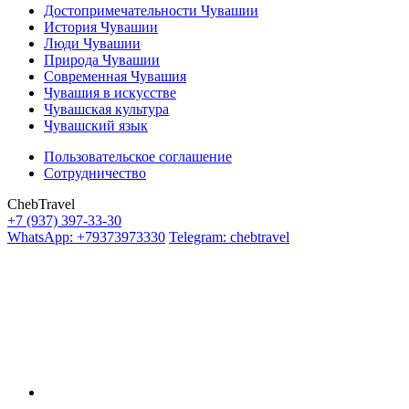
Достопримечательности Чувашии
История Чувашии
Люди Чувашии
Природа Чувашии
Современная Чувашия
Чувашия в искусстве
Чувашская культура
Чувашский язык
Пользовательское соглашение
Сотрудничество
ChebTravel
+7 (937) 397-33-30
WhatsApp: +79373973330
Telegram: chebtravel