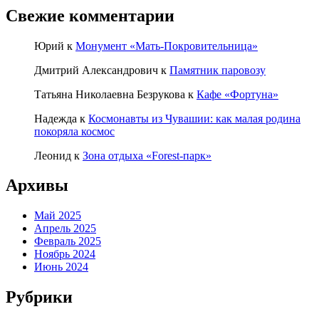
Свежие комментарии
Юрий
к
Монумент «Мать-Покровительница»
Дмитрий Александрович
к
Памятник паровозу
Татьяна Николаевна Безрукова
к
Кафе «Фортуна»
Надежда
к
Космонавты из Чувашии: как малая родина
покоряла космос
Леонид
к
Зона отдыха «Forest-парк»
Архивы
Май 2025
Апрель 2025
Февраль 2025
Ноябрь 2024
Июнь 2024
Рубрики