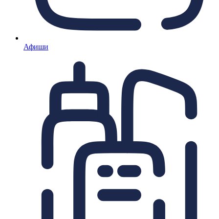
Афиши