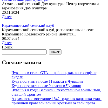
Ахматовский сельский Дом культуры: Центр творчества и
вдохновения Дом культуры,...
20.11.2024
Далее
Карамышевский сельский клуб
Карамышевский сельский клуб, расположенный в селе
Карамышево Козловского района, является...
08.07.2024
Далее
Поиск
Поиск
Свежие записи
Чувашия в стиле GTA — районы, как вы их ещё не
видели
Куда поступить после 11 класса в Чувашии
Куда поступить после 9 класса в Чувашии
Чувашия в годы Великой Отечественной войны: тыл,
ставший фронтом
Акрамовское восстание 1842 года: как картошка стала
причиной кровавой войны крестьян за свои права