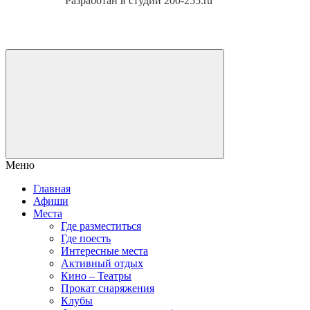
Разработан в студии 200-255.ru
Меню
Главная
Афиши
Места
Где разместиться
Где поесть
Интересные места
Активный отдых
Кино – Театры
Прокат снаряжения
Клубы