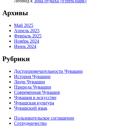
Леонид
к
Зона отдыха «Forest-парк»
Архивы
Май 2025
Апрель 2025
Февраль 2025
Ноябрь 2024
Июнь 2024
Рубрики
Достопримечательности Чувашии
История Чувашии
Люди Чувашии
Природа Чувашии
Современная Чувашия
Чувашия в искусстве
Чувашская культура
Чувашский язык
Пользовательское соглашение
Сотрудничество