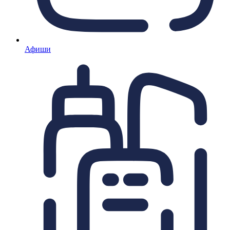
Афиши