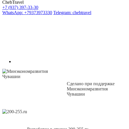
ChebTravel
+7 (937) 397-33-30
WhatsApp: +79373973330
Telegram: chebtravel
Сделано при поддержке
Минэкономразвития
Чувашии